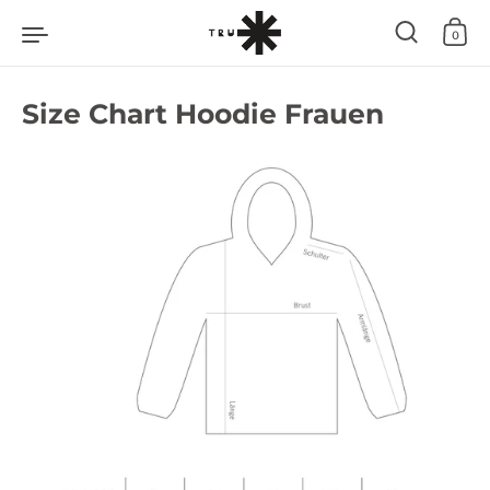
Zum Inhalt springen
0
Size Chart Hoodie Frauen