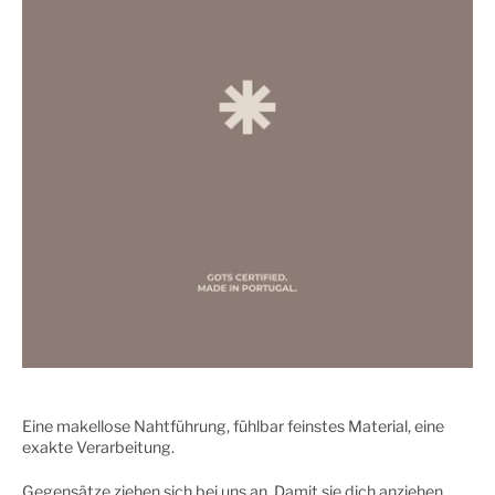
Eine makellose Nahtführung, fühlbar feinstes Material, eine
exakte Verarbeitung.
Gegensätze ziehen sich bei uns an. Damit sie dich anziehen.