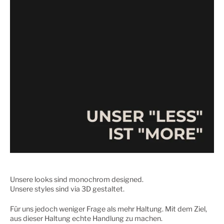
Unsere looks sind monochrom designed.
Unsere styles sind via 3D gestaltet.
Für uns jedoch weniger Frage als mehr Haltung. Mit dem Ziel,
aus dieser Haltung echte Handlung zu machen.