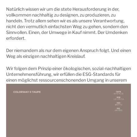
Natürlich wissen wir um die stete Herausforderung in der,
vollkommen nachhaltig zu designen, zu produzieren, zu
handeln. Trotz allem sehen wir es als unsere Verantwortung,
nicht den vermutlich einfachsten Weg zu gehen, sondern den
Sinnvollen. Einen, der Umwege in Kauf nimmt. Der Umdenken
erfordert.
Der niemandem als nur dem eigenen Anspruch folgt. Und einen
Weg als einzigen nachhaltigen Kreislauf.
Wir folgen dem Prinzip einer ökologischen, sozial-nachhaltigen
Unternehmensführung, wir erfüllen die ESG-Standards für
einen möglichst ressourcenschonenden Umgang in unserem
gesamten Produktentwicklungsprozess und setzen auf den
höchsten Zertifizierungsstandard GOTS, von der
Materialauswahl über die Herstellung der Stoffe bis hin zu den
Arbeitsbedingungen, von denen wir uns vor Ort in Portugal ein
Bild gemacht haben.