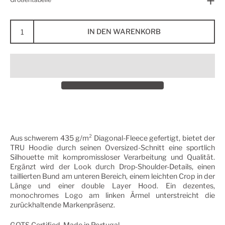
IN DEN WARENKORB
Aus schwerem 435 g/m² Diagonal-Fleece gefertigt, bietet der
TRU Hoodie durch seinen Oversized-Schnitt eine sportlich
Silhouette mit kompromissloser Verarbeitung und Qualität.
Ergänzt wird der Look durch Drop-Shoulder-Details, einen
taillierten Bund am unteren Bereich, einem leichten Crop in der
Länge und einer double Layer Hood. Ein dezentes,
monochromes Logo am linken Ärmel unterstreicht die
zurückhaltende Markenpräsenz.
GOTS Certified. Made in Portugal.