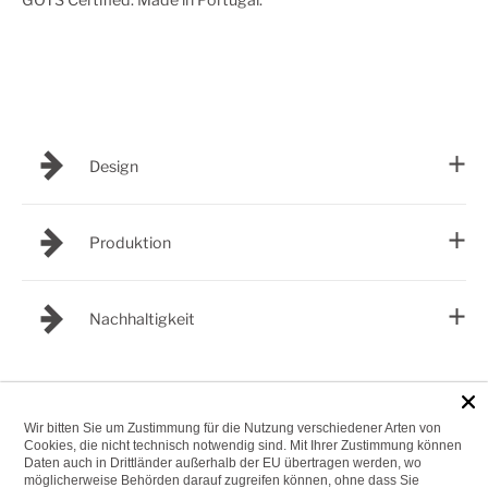
Design
Produktion
Nachhaltigkeit
Wir bitten Sie um Zustimmung für die Nutzung verschiedener Arten von
Cookies, die nicht technisch notwendig sind. Mit Ihrer Zustimmung können
Join the Club...
Daten auch in Drittländer außerhalb der EU übertragen werden, wo
möglicherweise Behörden darauf zugreifen können, ohne dass Sie